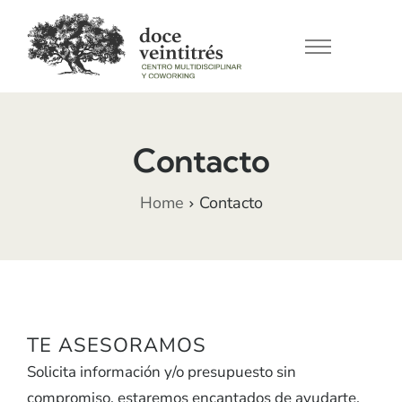
Conócenos
Nuestros espacios
Contacto
Servicios
Noticias
Home
Contacto
Contacto
TE ASESORAMOS
Solicita información y/o presupuesto sin
compromiso, estaremos encantados de ayudarte.