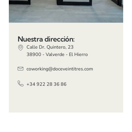
Nuestra dirección:
Calle Dr. Quintero, 23
38900 - Valverde - El Hierro
coworking@doceveintitres.com
+34 922 28 36 86