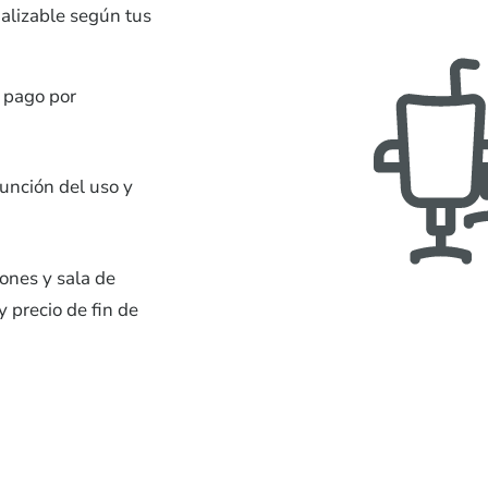
nalizable según tus
á pago por
unción del uso y
ones y sala de
y precio de fin de