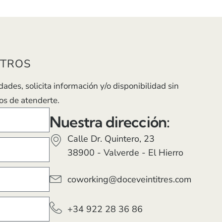
OTROS
des, solicita información y/o disponibilidad sin
s de atenderte.
Nuestra dirección:
Calle Dr. Quintero, 23
38900 - Valverde - El Hierro
coworking@doceveintitres.com
+34 922 28 36 86