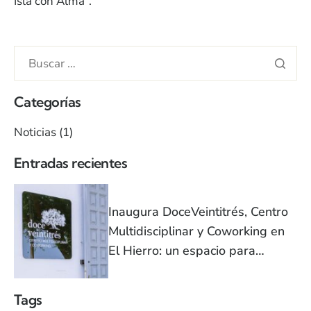
Isla con Alma”.
Categorías
Noticias
(1)
Entradas recientes
Inaugura DoceVeintitrés, Centro
Multidisciplinar y Coworking en
El Hierro: un espacio para
innovar, crear y colaborar
Tags