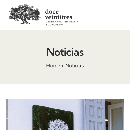
Conócenos
Nuestros espacios
Noticias
Servicios
Noticias
Home
Noticias
Contacto