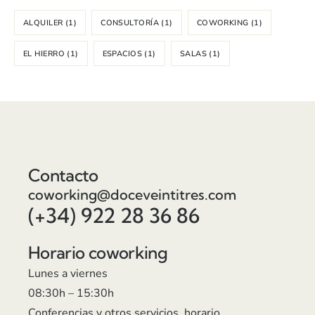
ALQUILER
(1)
CONSULTORÍA
(1)
COWORKING
(1)
EL HIERRO
(1)
ESPACIOS
(1)
SALAS
(1)
Contacto
coworking@doceveintitres.com
(+34) 922 28 36 86
Horario coworking
Lunes a viernes
08:30h – 15:30h
Conferencias y otros servicios, horario